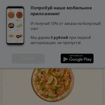
Попробуй наше мобильное
0
приложение!
И получай 10% от заказа на бонусный
счет
Мы дарим
5 рублей
при первой
авторизации, не пропусти!
ЗАКРЫТЬ