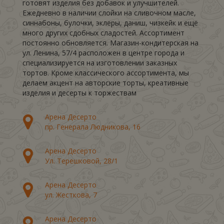
готовят изделия без добавок и улучшителей.
Ежедневно в наличии слойки на сливочном масле,
синнабоны, булочки, эклеры, даниш, чизкейк и ещё
много других сдобных сладостей. Ассортимент
постоянно обновляется. Магазин-кондитерская на
ул. Ленина, 57/4 расположен в центре города и
специализируется на изготовлении заказных
тортов. Кроме классического ассортимента, мы
делаем акцент на авторские торты, креативные
изделия и десерты к торжествам
Арена Десерто
пр. Генерала Людникова, 16
Арена Десерто
Ул. Терешковой, 28/1
Арена Десерто
ул. Жесткова, 7
Арена Десерто