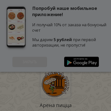
Попробуй наше мобильное
0
приложение!
И получай 10% от заказа на бонусный
счет
Мы дарим
5 рублей
при первой
авторизации, не пропусти!
НАШИ ЗАВЕДЕНИЯ
ЗАКРЫТЬ
Арена пицца