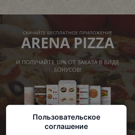
СКАЧАЙТЕ БЕСПЛАТНОЕ ПРИЛОЖЕНИЕ
ARENA PIZZA
И ПОЛУЧАЙТЕ 10% ОТ ЗАКАЗА В ВИДЕ
БОНУСОВ!
Пользовательское
соглашение