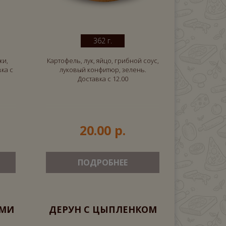
362 г.
ки,
Картофель, лук, яйцо, грибной соус,
вка с
луковый конфитюр, зелень.
Доставка с 12.00
20.00 р.
ПОДРОБНЕЕ
АМИ
ДЕРУН С ЦЫПЛЕНКОМ