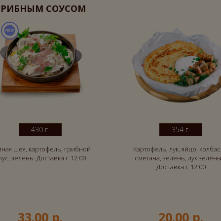
ГРИБНЫМ СОУСОМ
430 г.
354 г.
ная шея, картофель, грибной
Картофель, лук, яйцо, колбас
оус, зелень. Доставка с 12.00
сметана, зелень, лук зелёны
Доставка с 12.00
33.00 р.
20.00 р.