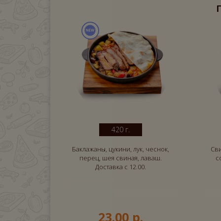
420 г.
Баклажаны, цукини, лук, чеснок,
Сви
перец, шея свиная, лаваш.
с
Доставка с 12.00.
23.00 р.