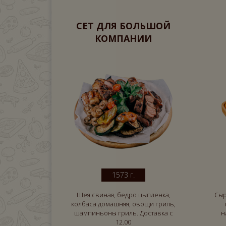
СЕТ ДЛЯ БОЛЬШОЙ
КОМПАНИИ
1573 г.
Шея свиная, бедро цыпленка,
Сыр
колбаса домашняя, овощи гриль,
шампиньоны гриль. Доставка с
н
12.00