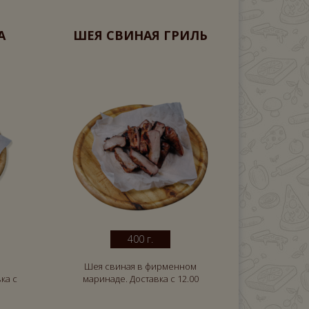
А
ШЕЯ СВИНАЯ ГРИЛЬ
400 г.
Шея свиная в фирменном
ка с
маринаде. Доставка с 12.00