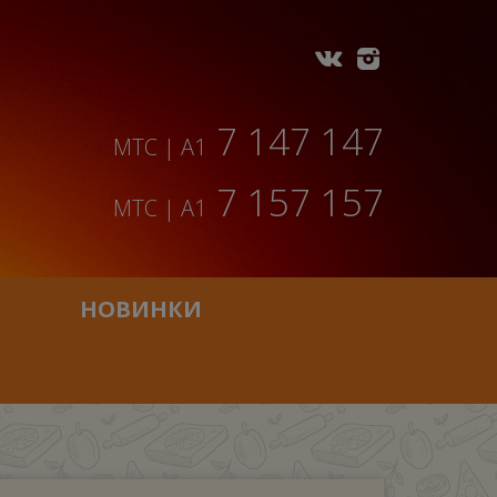
7 147 147
МТС | A1
7 157 157
МТС | A1
НОВИНКИ