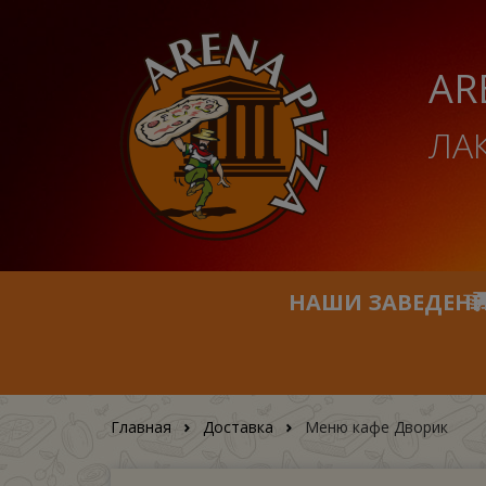
AR
ЛА
НАШИ ЗАВЕДЕН
Главная
Доставка
Меню кафе Дворик