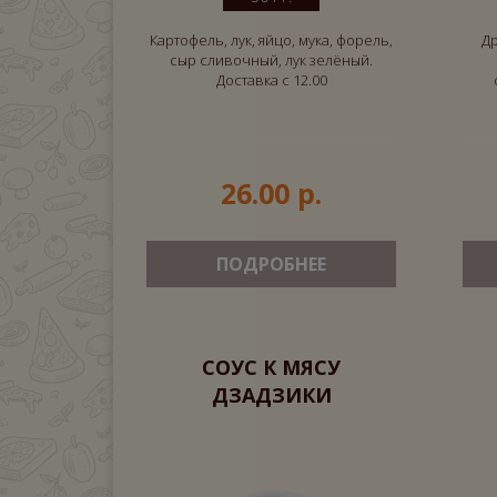
Картофель, лук, яйцо, мука, форель,
Др
сыр сливочный, лук зелёный.
Доставка с 12.00
26.00 р.
ПОДРОБНЕЕ
СОУС К МЯСУ
ДЗАДЗИКИ