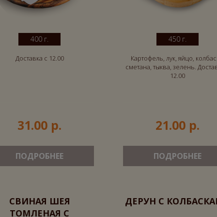
400 г.
450 г.
Доставка с 12.00
Картофель, лук, яйцо, колбас
сметана, тыква, зелень. Доста
12.00
31.00 р.
21.00 р.
ПОДРОБНЕЕ
ПОДРОБНЕЕ
СВИНАЯ ШЕЯ
ДЕРУН С КОЛБАСК
ТОМЛЕНАЯ С