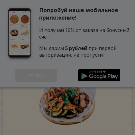
Попробуй наше мобильное
0
приложение!
И получай 10% от заказа на бонусный
счет
Мы дарим
5 рублей
при первой
авторизации, не пропусти!
ЗАКРЫТЬ