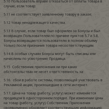
5.10 Пользователь вправе отказаться от оплаты товара в
случае, если товар:
5.11 не соответствует заявленному товару в заказе;
5.12 товар ненадлежащего качества.
5.13 В случае, если товар был оформлен за Бонусы и был
возвращен Пользователем по причине пунктов 5.7 и 5.8,
Бонусы возвращаются пользователю в полном объему
только после признания товара несоответствующим.
5.14 В особых случаях Бонусы могут быть списаны или
начислены по усмотрению Продавца.
5.15 Собственник приложения ни при каких
обстоятельствах не несет ответственность за:
5.16. сбои в работе системы, позволяющей участвовать в
Рекламной акции, произошедшие в сети интернет.
5.17. Цена на товар (работу, услугу) может изменяется
продавцом в одностороннем порядке. При изменении цены
на товар (работу, услугу) Собственник Приложения
своевременно обновляет соответствующую информацию