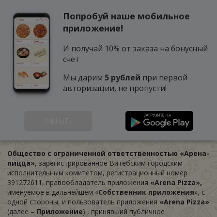
Попробуй наше мобильное
0
приложение!
И получай 10% от заказа на бонусный
счет
Мы дарим
5 рублей
при первой
авторизации, не пропусти!
Пользовательское
ЗАКРЫТЬ
соглашение
Общество с ограниченной ответственностью «Арена-
пицца»
, зарегистрированное Витебским городским
исполнительным комитетом, регистрационный номер
391272611, правообладатель приложения
«
Arena Pizza
»,
именуемое в дальнейшем «
Собственник приложения
», с
одной стороны, и пользователь приложения
«Arena Pizza»
(далее –
Приложение
) , принявший публичное