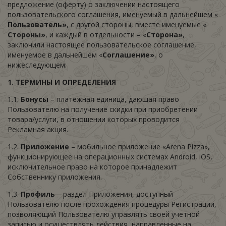
предложение (оферту) о заключении настоящего
пользовательского соглашения, именуемый в дальнейшем «
Пользователь»
, с другой стороны, вместе именуемые «
Стороны»
, и каждый в отдельности – «
Сторона»
,
заключили настоящее пользовательское соглашение,
именуемое в дальнейшем «
Соглашение»
, о
нижеследующем:
1. ТЕРМИНЫ И ОПРЕДЕЛЕНИЯ
1.1.
Бонусы
– платежная единица, дающая право
Пользователю на получение скидки при приобретении
товара/услуги, в отношении которых проводится
Рекламная акция.
1.2.
Приложение
– мобильное приложение «Arena Pizza»,
функционирующее на операционных системах Android, iOS,
исключительное право на которое принадлежит
Собственнику приложения.
1.3.
Профиль
– раздел Приложения, доступный
Пользователю после прохождения процедуры Регистрации,
позволяющий Пользователю управлять своей учетной
записью и осуществлять действия, направленные на