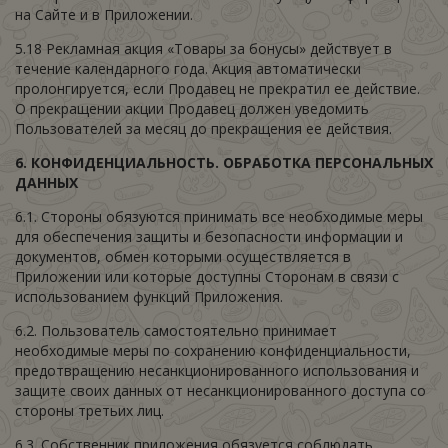
на Сайте и в Приложении.
5.18 Рекламная акция «Товары за бонусы» действует в
течение календарного года. Акция автоматически
пролонгируется, если Продавец не прекратил ее действие.
О прекращении акции Продавец должен уведомить
Пользователей за месяц до прекращения ее действия.
6. К
ОНФИДЕНЦИАЛЬНОСТЬ
. О
БРАБОТКА ПЕРСОНАЛЬНЫХ
ДАННЫХ
6.1. Стороны обязуются принимать все необходимые меры
для обеспечения защиты и безопасности информации и
документов, обмен которыми осуществляется в
Приложении или которые доступны Сторонам в связи с
использованием функций Приложения.
6.2. Пользователь самостоятельно принимает
необходимые меры по сохранению конфиденциальности,
предотвращению несанкционированного использования и
защите своих данных от несанкционированного доступа со
стороны третьих лиц.
6.3. Собственник приложения обязуется соблюдать