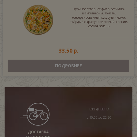
Куриное отварное филе, ветчина,
шампиньоны, томаты,
консервированная кукуруза, чеснок,
твёрдый сыр, соус оливковый, специи,
свежая зелень
33.50 р.
ПОДРОБНЕЕ
ЕЖЕДНЕВНО
с 10:00 до 22:30
ДОСТАВКА