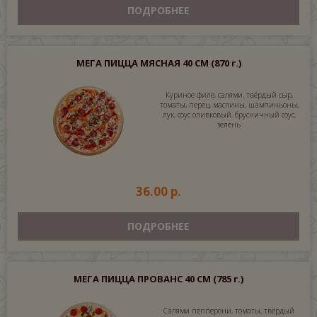
ПОДРОБНЕЕ
МЕГА ПИЦЦА МЯСНАЯ 40 СМ
(870 г.)
Куриное филе, салями, твёрдый сыр,
томаты, перец, маслины, шампиньоны,
лук, соус оливковый, брусничный соус,
зелень
36.00 р.
ПОДРОБНЕЕ
МЕГА ПИЦЦА ПРОВАНС 40 СМ
(785 г.)
Салями пепперони, томаты, твёрдый