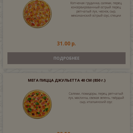
Копченая грудинка, салями, перец,
консервированный острый перец,
репчатый лук, чеснок, сыр,
мексиканский острый соус, специи
31.00 р.
ПОДРОБНЕЕ
МЕГА ПИЦЦА ДЖУЛЬЕТТА 40 СМ
(850 г.)
Салями, помидоры, перец, репчатый
лук, маслины, свежая зелень, твёрдый
сыр, итальянский соус