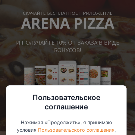
СКАЧАЙТЕ БЕСПЛАТНОЕ ПРИЛОЖЕНИЕ
ARENA PIZZA
И ПОЛУЧАЙТЕ 10% ОТ ЗАКАЗА В ВИДЕ
БОНУСОВ!
Пользовательское
соглашение
Нажимая «Продолжить», я принимаю
условия
Пользовательского соглашения
,