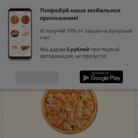
Попробуй наше мобильное
0
приложение!
И получай 10% от заказа на бонусный
счет
Мы дарим
5 рублей
при первой
авторизации, не пропусти!
ЗАКРЫТЬ