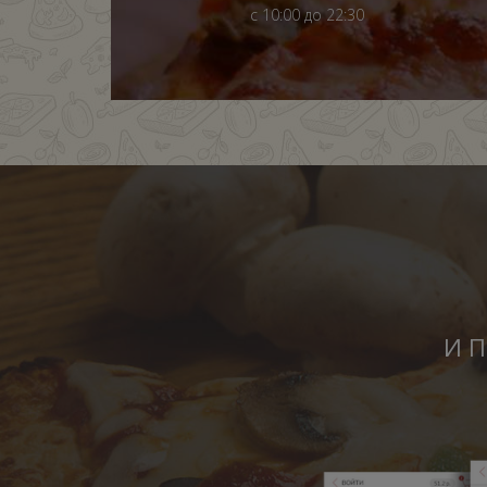
с 10:00 до 22:30
И П