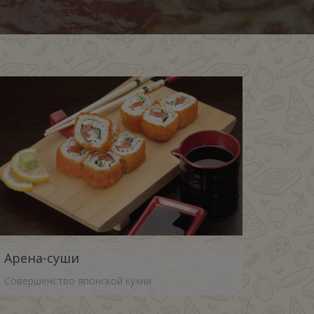
Арена-суши
Совершенство японской кухни