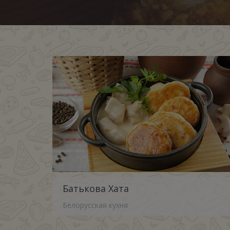
Батькова Хата
Белорусская кухня