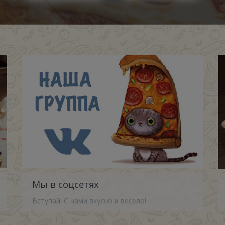
Мы в соцсетях
Вступай! С нами вкусно и весело!