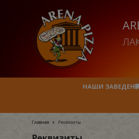
AR
ЛА
НАШИ ЗАВЕДЕН
Главная
Реквизиты
Реквизиты