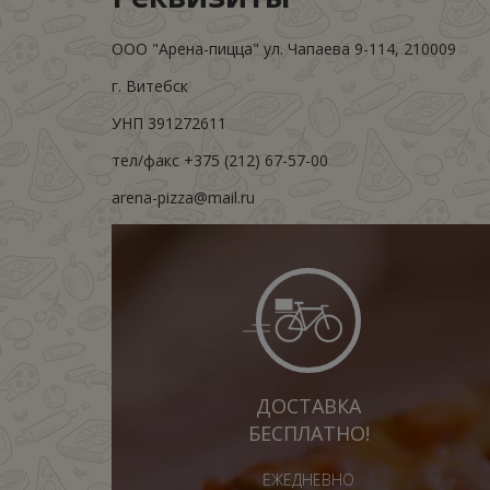
ООО "Арена-пицца" ул. Чапаева 9-114, 210009
г. Витебск
УНП 391272611
тел/факс +375 (212) 67-57-00
arena-pizza@mail.ru
ДОСТАВКА
БЕСПЛАТНО!
ЕЖЕДНЕВНО