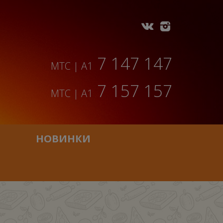
7 147 147
МТС | A1
7 157 157
МТС | A1
НОВИНКИ