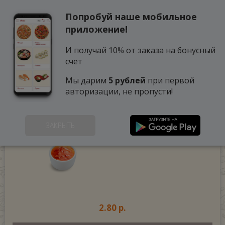
Попробуй наше мобильное
0
приложение!
И получай 10% от заказа на бонусный
счет
Мы дарим
5 рублей
при первой
авторизации, не пропусти!
СОУС КИСЛО-СЛАДКИЙ
(60 г.)
ЗАКРЫТЬ
2.80 р.