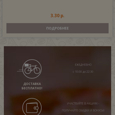
3.30 р.
ПОДРОБНЕЕ
ЕЖЕДНЕВНО
с 10:00 до 22:30
ДОСТАВКА
БЕСПЛАТНО!
УЧАСТВУЙТЕ В АКЦИЯХ -
ПОЛУЧАЙТЕ СКИДКИ И БОНУСЫ!