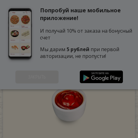
Попробуй наше мобильное
0
приложение!
И получай 10% от заказа на бонусный
счет
Мы дарим
5 рублей
при первой
авторизации, не пропусти!
ЗАКРЫТЬ