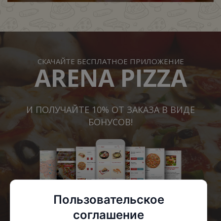
СКАЧАЙТЕ БЕСПЛАТНОЕ ПРИЛОЖЕНИЕ
ARENA PIZZA
И ПОЛУЧАЙТЕ 10% ОТ ЗАКАЗА В ВИДЕ
БОНУСОВ!
Пользовательское
соглашение