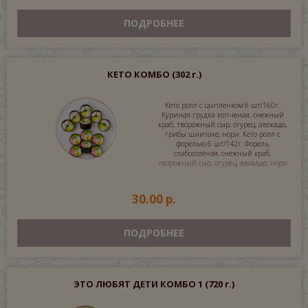
ПОДРОБНЕЕ
КЕТО КОМБО
(302 г.)
Кето ролл с цыпленком 6 шт/160г.
Куриная грудка копченая, снежный
краб, творожный сыр, огурец, авокадо,
грибы шиитаке, нори. Кето ролл с
форелью 6 шт/142г. Форель
слабосолёная, снежный краб,
творожный сыр, огурец, авокадо, нори
30.00 р.
ПОДРОБНЕЕ
ЭТО ЛЮБЯТ ДЕТИ КОМБО 1
(720 г.)