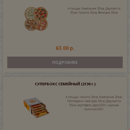
4 пиццы: Кампания 30см, Джульетта
30см, Чикита 30см, Венеция 30см
63.00 р.
ПОДРОБНЕЕ
СУПЕРБОКС СЕМЕЙНЫЙ
(2130 г.)
4 пиццы: Чикита 30см, Кампания 30см,
Пепперони неострая 30см, Джульетта
30см, картофель фри/200г, сырные
палочки/200г