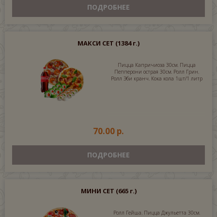
ПОДРОБНЕЕ
МАКСИ СЕТ
(1384 г.)
Пицца Капричиоза 30см. Пицца
Пепперони острая 30см. Ролл Грин.
Ролл Эби кранч. Кока кола 1шт/1 литр
70.00 р.
ПОДРОБНЕЕ
МИНИ СЕТ
(665 г.)
Ролл Гейша. Пицца Джульетта 30см.