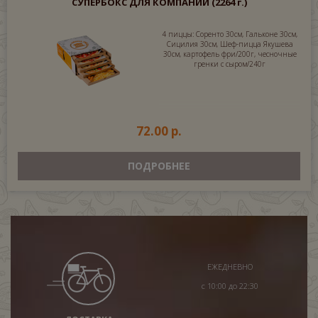
СУПЕРБОКС ДЛЯ КОМПАНИИ
(2264 г.)
4 пиццы: Соренто 30см, Гальконе 30см,
Сицилия 30см, Шеф-пицца Якушева
30см, картофель фри/200г, чесночные
гренки с сыром/240г
72.00 р.
ПОДРОБНЕЕ
ЕЖЕДНЕВНО
с 10:00 до 22:30