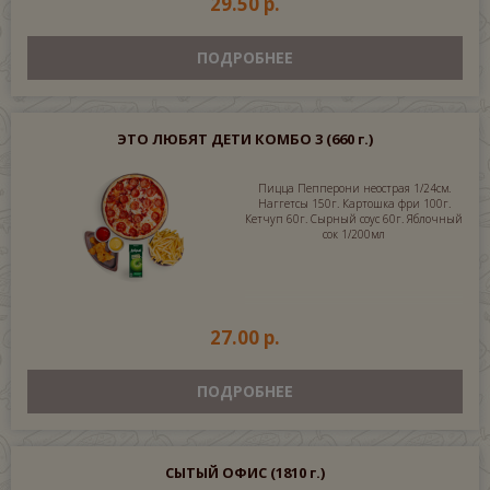
29.50 р.
ПОДРОБНЕЕ
ЭТО ЛЮБЯТ ДЕТИ КОМБО 3
(660 г.)
Пицца Пепперони неострая 1/24см.
Наггетсы 150г. Картошка фри 100г.
Кетчуп 60г. Сырный соус 60г. Яблочный
сок 1/200мл
27.00 р.
ПОДРОБНЕЕ
СЫТЫЙ ОФИС
(1810 г.)