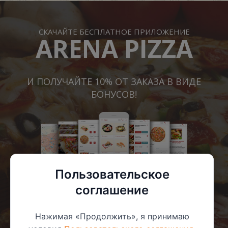
СКАЧАЙТЕ БЕСПЛАТНОЕ ПРИЛОЖЕНИЕ
ARENA PIZZA
И ПОЛУЧАЙТЕ 10% ОТ ЗАКАЗА В ВИДЕ
БОНУСОВ!
Пользовательское
соглашение
Нажимая «Продолжить», я принимаю