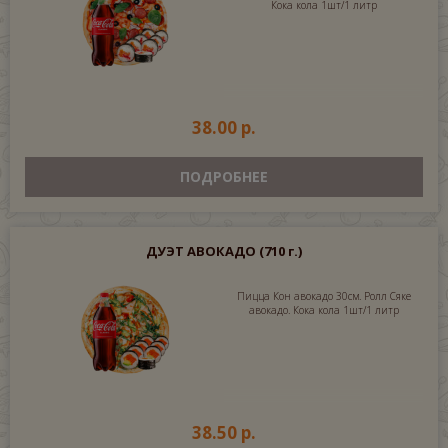
Кока кола 1шт/1 литр
38.00 р.
ПОДРОБНЕЕ
ДУЭТ АВОКАДО
(710 г.)
Пицца Кон авокадо 30см. Ролл Сяке
авокадо. Кока кола 1шт/1 литр
38.50 р.