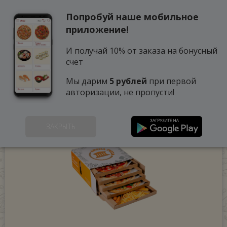
Попробуй наше мобильное
0
приложение!
И получай 10% от заказа на бонусный
счет
Мы дарим
5 рублей
при первой
авторизации, не пропусти!
ЗАКРЫТЬ