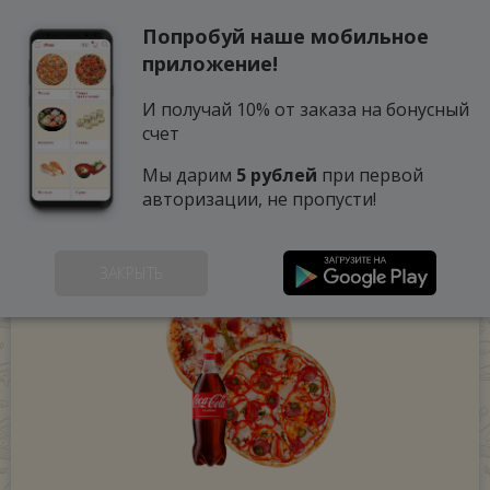
Попробуй наше мобильное
0
приложение!
И получай 10% от заказа на бонусный
счет
Мы дарим
5 рублей
при первой
авторизации, не пропусти!
ЗАКРЫТЬ