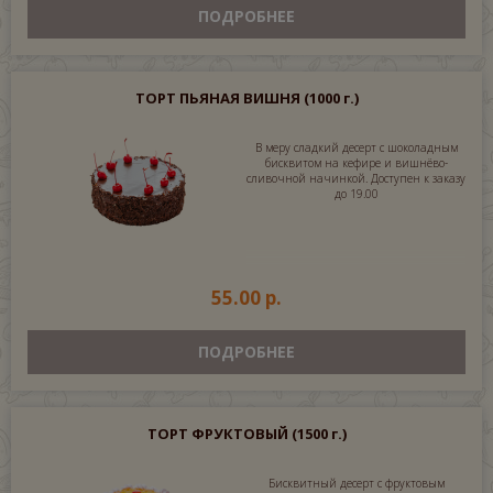
ПОДРОБНЕЕ
ТОРТ ПЬЯНАЯ ВИШНЯ
(1000 г.)
В меру сладкий десерт с шоколадным
бисквитом на кефире и вишнёво-
сливочной начинкой. Доступен к заказу
до 19.00
55.00 р.
ПОДРОБНЕЕ
ТОРТ ФРУКТОВЫЙ
(1500 г.)
Бисквитный десерт с фруктовым