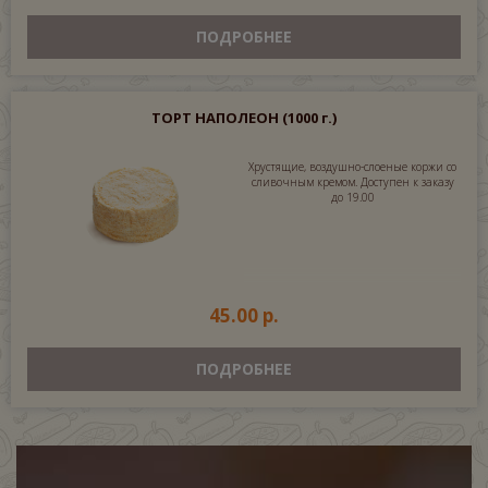
ПОДРОБНЕЕ
ТОРТ НАПОЛЕОН
(1000 г.)
Хрустящие, воздушно-слоеные коржи со
сливочным кремом. Доступен к заказу
до 19.00
45.00 р.
ПОДРОБНЕЕ