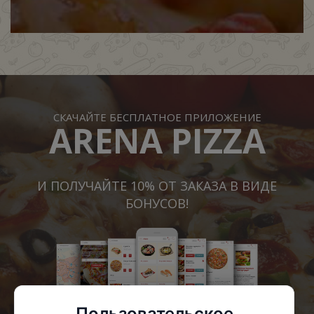
СКАЧАЙТЕ БЕСПЛАТНОЕ ПРИЛОЖЕНИЕ
ARENA PIZZA
И ПОЛУЧАЙТЕ 10% ОТ ЗАКАЗА В ВИДЕ
БОНУСОВ!
Пользовательское