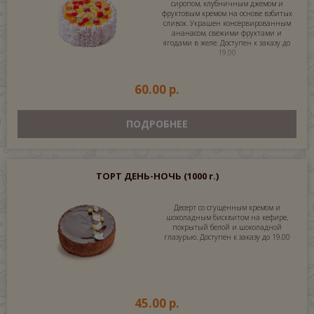
сиропом, клубничным джемом и
фруктовым кремом на основе взбитых
сливок. Украшен консервированным
ананасом, свежими фруктами и
ягодами в желе. Доступен к заказу до
19.00
60.00 р.
ПОДРОБНЕЕ
ТОРТ ДЕНЬ-НОЧЬ
(1000 г.)
Десерт со сгущенным кремом и
шоколадным бисквитом на кефире,
покрытый белой и шоколадной
глазурью. Доступен к заказу до 19.00
45.00 р.