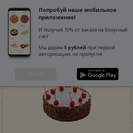
Попробуй наше мобильное
0
приложение!
И получай 10% от заказа на бонусный
счет
Мы дарим
5 рублей
при первой
авторизации, не пропусти!
ЗАКРЫТЬ