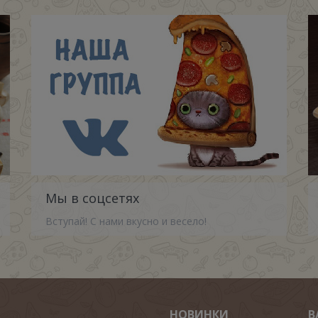
Мы в соцсетях
Вступай! С нами вкусно и весело!
НОВИНКИ
В