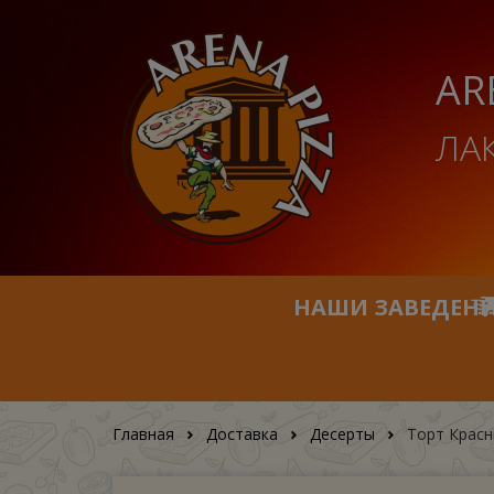
AR
ЛА
НАШИ ЗАВЕДЕН
Главная
Доставка
Десерты
Торт Красн