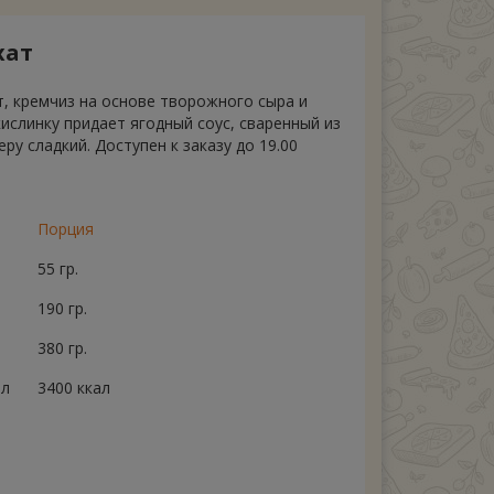
хат
, кремчиз на основе творожного сыра и
кислинку придает ягодный соус, сваренный из
ру сладкий. Доступен к заказу до 19.00
Порция
55 гр.
190 гр.
380 гр.
ал
3400 ккал