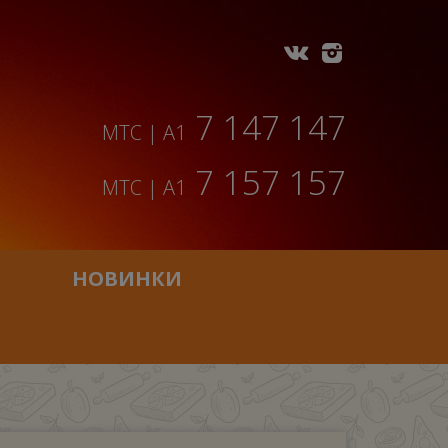
7 147 147
МТС | A1
7 157 157
МТС | A1
НОВИНКИ