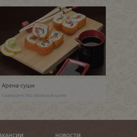
Арена-суши
Совершенство японской кухни
АКАНСИИ
НОВОСТИ