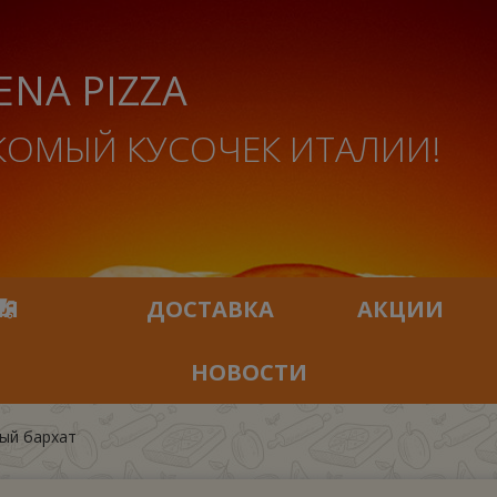
ENA PIZZA
КОМЫЙ КУСОЧЕК ИТАЛИИ!
ИЯ
ДОСТАВКА
АКЦИИ
НОВОСТИ
ый бархат