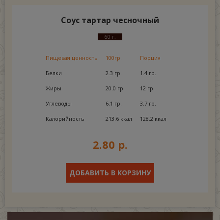
Соус тартар чесночный
60 г.
Пищевая ценность
100гр.
Порция
Белки
2.3 гр.
1.4 гр.
Жиры
20.0 гр.
12 гр.
Углеводы
6.1 гр.
3.7 гр.
Калорийность
213.6 ккал
128.2 ккал
2.80 р.
ДОБАВИТЬ В КОРЗИНУ