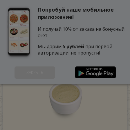
Попробуй наше мобильное
0
приложение!
И получай 10% от заказа на бонусный
счет
Мы дарим
5 рублей
при первой
авторизации, не пропусти!
ЗАКРЫТЬ