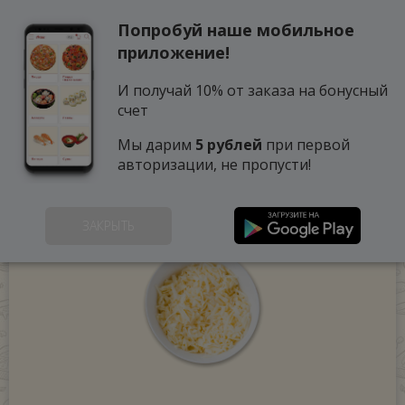
Попробуй наше мобильное
0
приложение!
И получай 10% от заказа на бонусный
счет
Мы дарим
5 рублей
при первой
авторизации, не пропусти!
ЗАКРЫТЬ