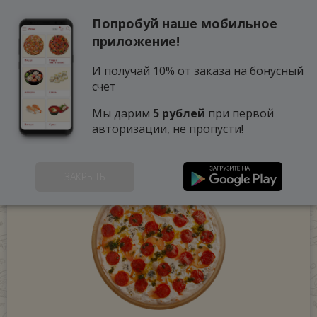
Попробуй наше мобильное
0
приложение!
И получай 10% от заказа на бонусный
счет
Мы дарим
5 рублей
при первой
авторизации, не пропусти!
ЗАКРЫТЬ