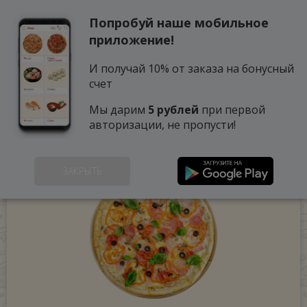
Попробуй наше мобильное
0
приложение!
И получай 10% от заказа на бонусный
счет
Мы дарим
5 рублей
при первой
авторизации, не пропусти!
ЗАКРЫТЬ