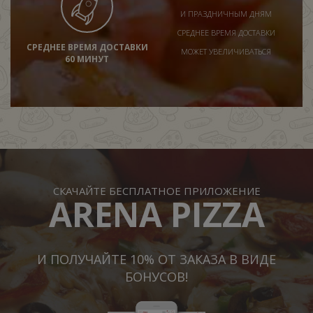
И ПРАЗДНИЧНЫМ ДНЯМ
СРЕДНЕЕ ВРЕМЯ ДОСТАВКИ
СРЕДНЕЕ ВРЕМЯ ДОСТАВКИ
МОЖЕТ УВЕЛИЧИВАТЬСЯ
60 МИНУТ
СКАЧАЙТЕ БЕСПЛАТНОЕ ПРИЛОЖЕНИЕ
ARENA PIZZA
И ПОЛУЧАЙТЕ 10% ОТ ЗАКАЗА В ВИДЕ
БОНУСОВ!