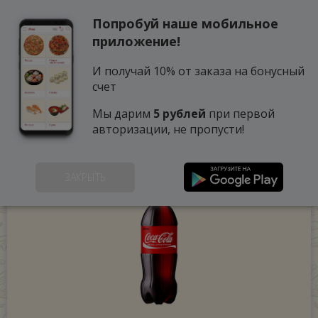
Попробуй наше мобильное
0
приложение!
И получай 10% от заказа на бонусный
счет
Мы дарим
5 рублей
при первой
авторизации, не пропусти!
ЗАКРЫТЬ