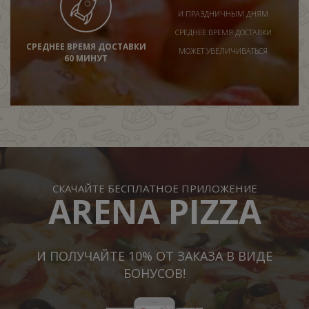
И ПРАЗДНИЧНЫМ ДНЯМ
СРЕДНЕЕ ВРЕМЯ ДОСТАВКИ
СРЕДНЕЕ ВРЕМЯ ДОСТАВКИ
МОЖЕТ УВЕЛИЧИВАТЬСЯ
60 МИНУТ
СКАЧАЙТЕ БЕСПЛАТНОЕ ПРИЛОЖЕНИЕ
ARENA PIZZA
И ПОЛУЧАЙТЕ 10% ОТ ЗАКАЗА В ВИДЕ
БОНУСОВ!