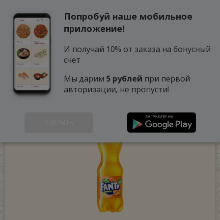
Попробуй наше мобильное
0
приложение!
И получай 10% от заказа на бонусный
счет
Мы дарим
5 рублей
при первой
авторизации, не пропусти!
ЗАКРЫТЬ