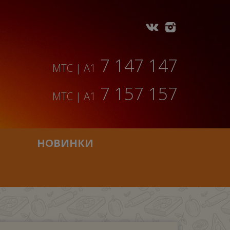
7 147 147
МТС | A1
7 157 157
МТС | A1
НОВИНКИ