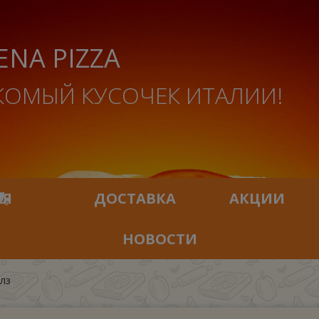
ENA PIZZA
КОМЫЙ КУСОЧЕК ИТАЛИИ!
ИЯ
ДОСТАВКА
АКЦИИ
НОВОСТИ
лз