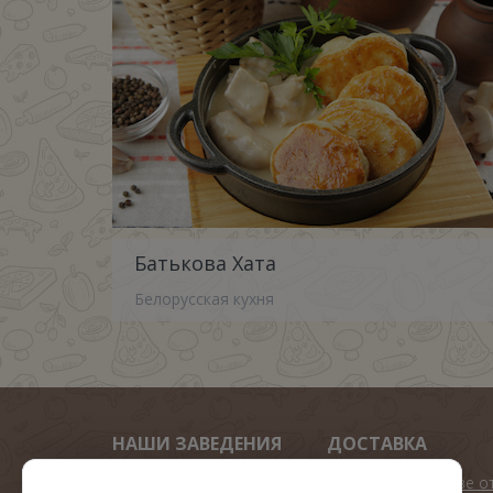
Батькова Хата
Белорусская кухня
НАШИ ЗАВЕДЕНИЯ
ДОСТАВКА
Арена пицца
Подарок при заказе о