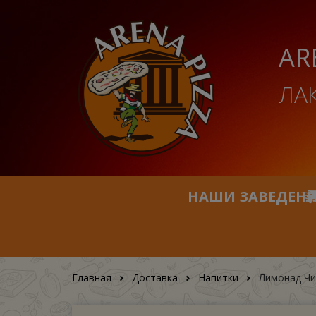
AR
ЛА
НАШИ ЗАВЕДЕН
Главная
Доставка
Напитки
Лимонад Чи