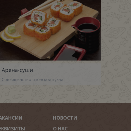
Арена-суши
Совершенство японской кухни
АКАНСИИ
НОВОСТИ
ЕКВИЗИТЫ
О НАС