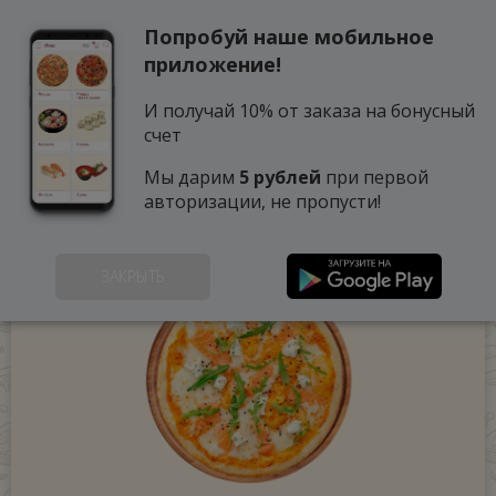
Попробуй наше мобильное
0
приложение!
И получай 10% от заказа на бонусный
счет
Мы дарим
5 рублей
при первой
авторизации, не пропусти!
ЗАКРЫТЬ