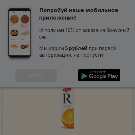
Попробуй наше мобильное
0
приложение!
И получай 10% от заказа на бонусный
счет
Мы дарим
5 рублей
при первой
авторизации, не пропусти!
ЗАКРЫТЬ