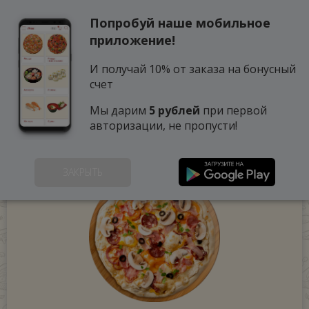
Попробуй наше мобильное
0
приложение!
И получай 10% от заказа на бонусный
счет
Мы дарим
5 рублей
при первой
авторизации, не пропусти!
ЗАКРЫТЬ