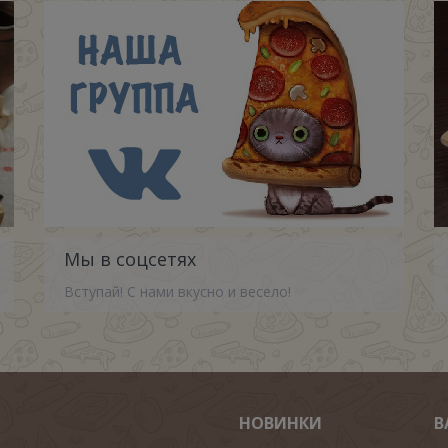
Мы в соцсетях
Вступай! С нами вкусно и весело!
НОВИНКИ
В