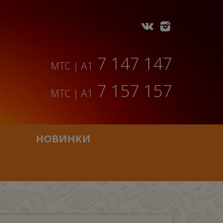
7 147 147
МТС | A1
7 157 157
МТС | A1
НОВИНКИ