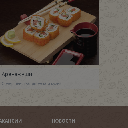
Арена-суши
Совершенство японской кухни
АКАНСИИ
НОВОСТИ