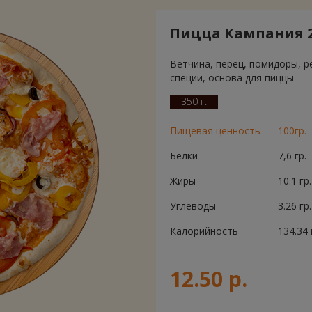
Пицца Кампания 
Ветчина, перец, помидоры, р
специи, основа для пиццы
350 г.
Пищевая ценность
100гр.
Белки
7,6 гр.
Жиры
10.1 гр.
Углеводы
3.26 гр.
Калорийность
134.34 
12.50 р.