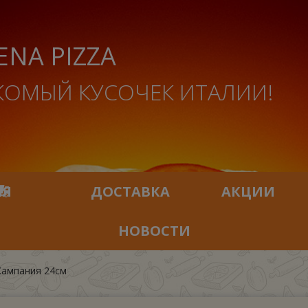
ENA PIZZA
КОМЫЙ КУСОЧЕК ИТАЛИИ!
ИЯ
ДОСТАВКА
АКЦИИ
НОВОСТИ
ампания 24см