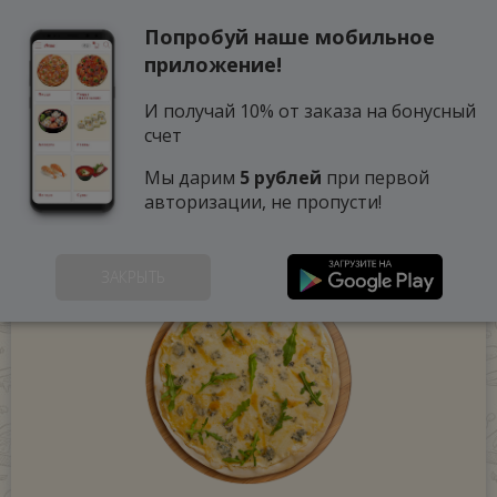
Попробуй наше мобильное
0
приложение!
И получай 10% от заказа на бонусный
счет
Мы дарим
5 рублей
при первой
авторизации, не пропусти!
ЗАКРЫТЬ