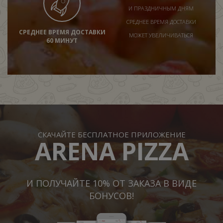
И ПРАЗДНИЧНЫМ ДНЯМ
СРЕДНЕЕ ВРЕМЯ ДОСТАВКИ
СРЕДНЕЕ ВРЕМЯ ДОСТАВКИ
МОЖЕТ УВЕЛИЧИВАТЬСЯ
60 МИНУТ
СКАЧАЙТЕ БЕСПЛАТНОЕ ПРИЛОЖЕНИЕ
ARENA PIZZA
И ПОЛУЧАЙТЕ 10% ОТ ЗАКАЗА В ВИДЕ
БОНУСОВ!