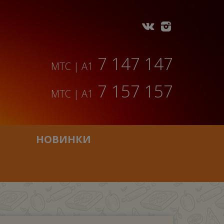
7 147 147
МТС | A1
7 157 157
МТС | A1
НОВИНКИ