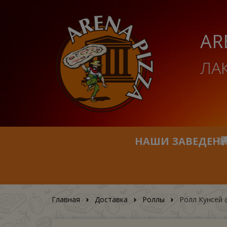
AR
ЛА
НАШИ ЗАВЕДЕН
Главная
Доставка
Роллы
Ролл Кунсей 