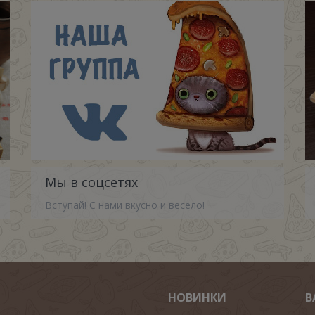
Мы в соцсетях
Вступай! С нами вкусно и весело!
НОВИНКИ
В