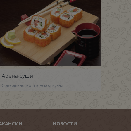
Арена-суши
Совершенство японской кухни
АКАНСИИ
НОВОСТИ