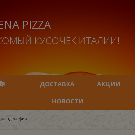
ENA PIZZA
КОМЫЙ КУСОЧЕК ИТАЛИИ!
ИЯ
ДОСТАВКА
АКЦИИ
НОВОСТИ
филадельфия