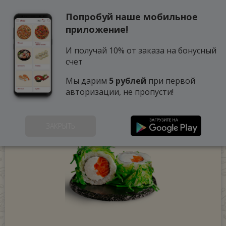
Попробуй наше мобильное
0
приложение!
И получай 10% от заказа на бонусный
счет
Мы дарим
5 рублей
при первой
авторизации, не пропусти!
ЗАКРЫТЬ