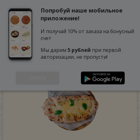
Попробуй наше мобильное
0
приложение!
И получай 10% от заказа на бонусный
счет
Мы дарим
5 рублей
при первой
авторизации, не пропусти!
ЗАКРЫТЬ