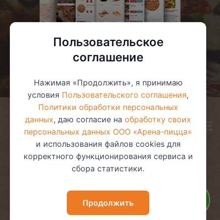
Пользовательское
соглашение
Нажимая «Продолжить», я принимаю
условия
Пользовательского соглашения
,
Политики обработки персональных
данных
, даю согласие на
обработку своих
© 2025 ООО «Арена-пицца»
УНП 391272611
персональных данных ООО «Арена-пицца»
Магазин зарегистрирован в торговом реестре 08.05.2017 №381622
и использования файлов cookies для
корректного функционирования сервиса и
сбора статистики.
Пользовательское соглашение
Политика обработки
персональных данных
Политика видеонаблюдения
Политика в отношении
Продолжить
обработки файлов cookie