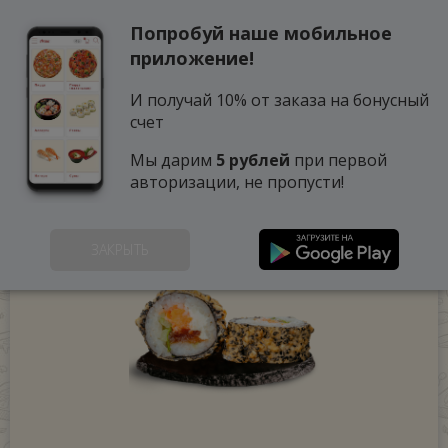
Попробуй наше мобильное
0
приложение!
И получай 10% от заказа на бонусный
счет
Мы дарим
5 рублей
при первой
авторизации, не пропусти!
ЗАКРЫТЬ