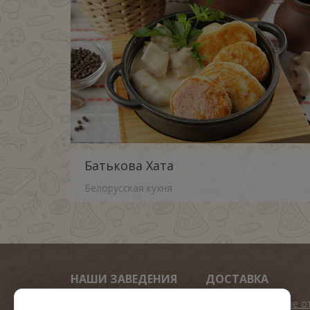
Батькова Хата
Белорусская кухня
НАШИ ЗАВЕДЕНИЯ
ДОСТАВКА
Арена пицца
Подарок при заказе о