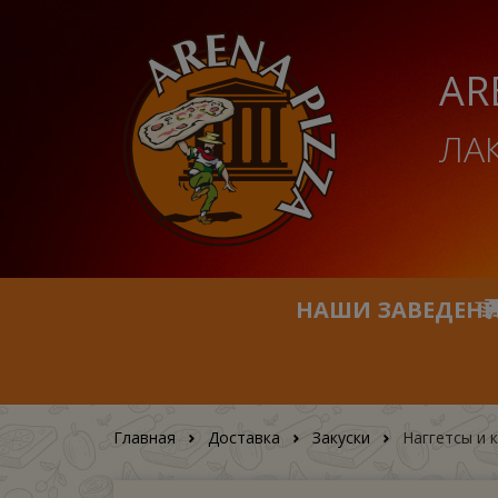
AR
ЛА
НАШИ ЗАВЕДЕН
Главная
Доставка
Закуски
Наггетсы и 