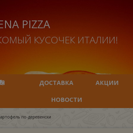
ENA PIZZA
КОМЫЙ КУСОЧЕК ИТАЛИИ!
ИЯ
ДОСТАВКА
АКЦИИ
НОВОСТИ
картофель по-деревенски