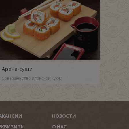
Арена-суши
Совершенство японской кухни
АКАНСИИ
НОВОСТИ
ЕКВИЗИТЫ
О НАС