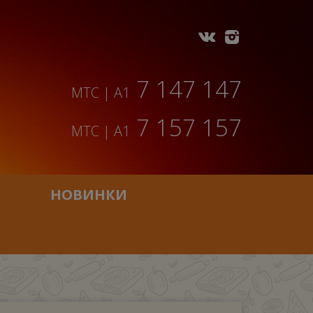
7 147 147
МТС | A1
7 157 157
МТС | A1
НОВИНКИ