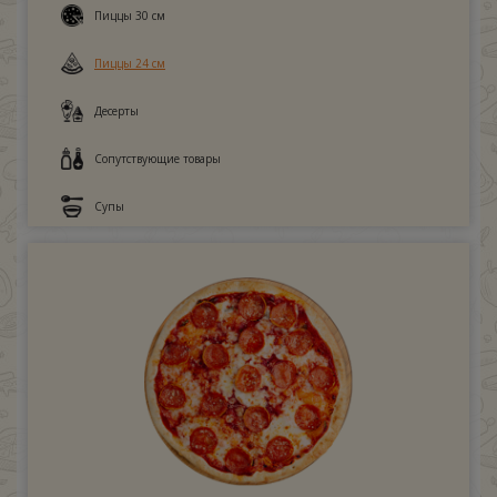
Пиццы 30 см
Пиццы 24 см
Десерты
Сопутствующие товары
Супы