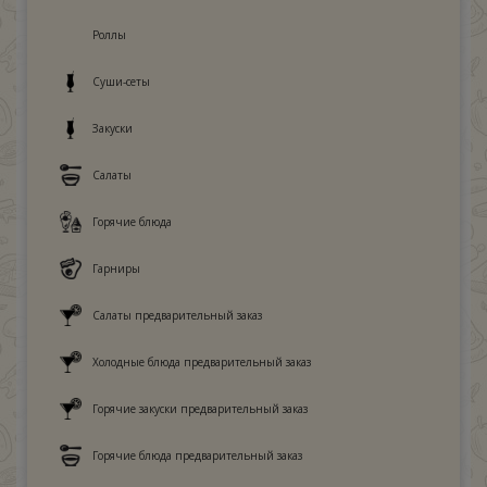
Роллы
Суши-сеты
Закуски
Салаты
Горячие блюда
Гарниры
Салаты предварительный заказ
Холодные блюда предварительный заказ
Горячие закуски предварительный заказ
Горячие блюда предварительный заказ