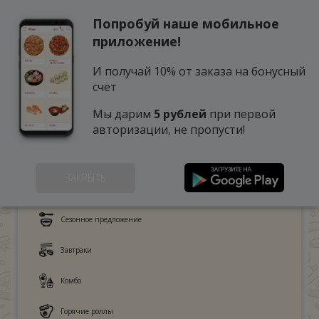
Попробуй наше мобильное
0
приложение!
И получай 10% от заказа на бонусный
счет
Мы дарим
5 рублей
при первой
авторизации, не пропусти!
ЗАКРЫТЬ
Это любят дети
Сезонное предложение
Завтраки
Комбо
Горячие роллы