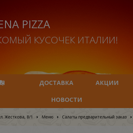
ENA PIZZA
КОМЫЙ КУСОЧЕК ИТАЛИИ!
ИЯ
ДОСТАВКА
АКЦИИ
НОВОСТИ
ул. Жесткова, 8/1
Меню
Салаты предварительный заказ