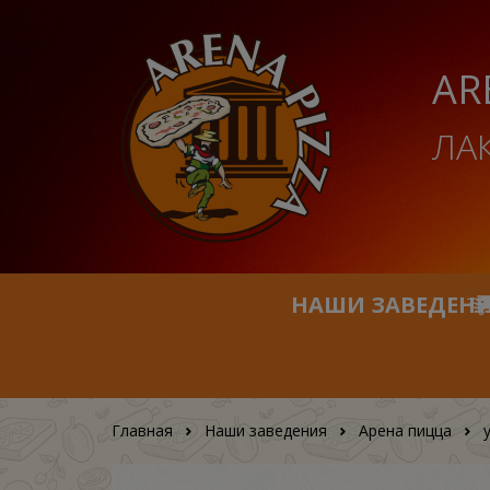
AR
ЛА
НАШИ ЗАВЕДЕН
Главная
Наши заведения
Арена пицца