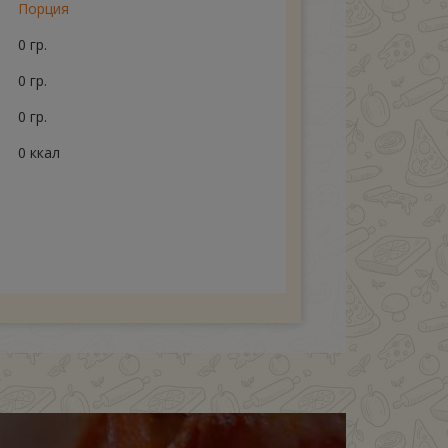
Порция
0 гр.
0 гр.
0 гр.
0 ккал