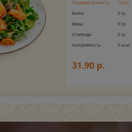
Пищевая ценность
100гр.
Белки
0 гр.
Жиры
0 гр.
Углеводы
0 гр.
Калорийность
0 ккал
31.90 р.