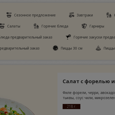
Сезонное предложение
Завтраки
Салаты
Горячие блюда
Гарниры
люда предварительный заказ
Горячие закуски предв
редварительный заказ
Пиццы 30 см
Пиццы
Салат с форелью 
Филе форели, черри, авокадо,
тыквы, соус чили, микрозеле
218 г.