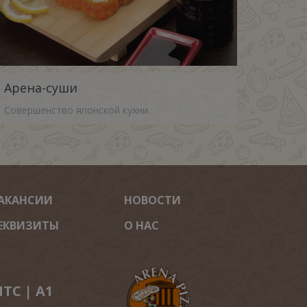
Арена-суши
Совершенство японской кухни
АКАНСИИ
НОВОСТИ
ЕКВИЗИТЫ
О НАС
ТС | A1