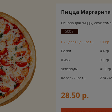
Пицца Маргарита 
Основа для пиццы, соус тома
500 г.
Пищевая ценность
100гр.
Белки
4.4 гр.
Жиры
9.8 гр.
Углеводы
41.9 гр.
Калорийность
274 кк
28.50 р.