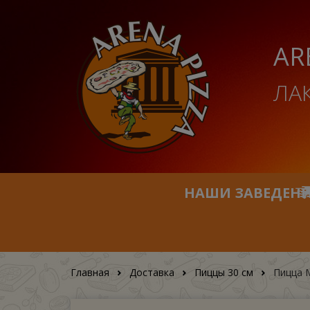
AR
ЛА
НАШИ ЗАВЕДЕН
Главная
Доставка
Пиццы 30 см
Пицца М