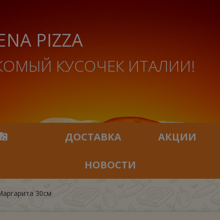
ENA PIZZA
КОМЫЙ КУСОЧЕК ИТАЛИИ!
ИЯ
ДОСТАВКА
АКЦИИ
НОВОСТИ
аргарита 30см