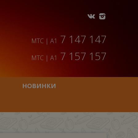
7 147 147
МТС | A1
7 157 157
МТС | A1
НОВИНКИ