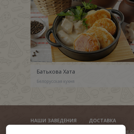
Батькова Хата
Белорусская кухня
НАШИ ЗАВЕДЕНИЯ
ДОСТАВКА
Арена пицца
Подарок при заказе о