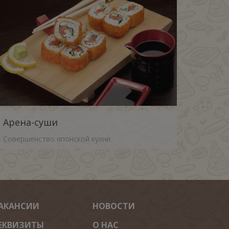
Арена-суши
Совершенство японской кухни
АКАНСИИ
НОВОСТИ
ЕКВИЗИТЫ
О НАС