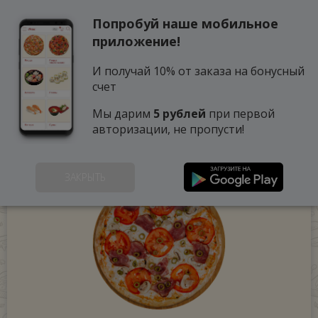
Попробуй наше мобильное
0
приложение!
И получай 10% от заказа на бонусный
счет
Мы дарим
5 рублей
при первой
авторизации, не пропусти!
ЗАКРЫТЬ