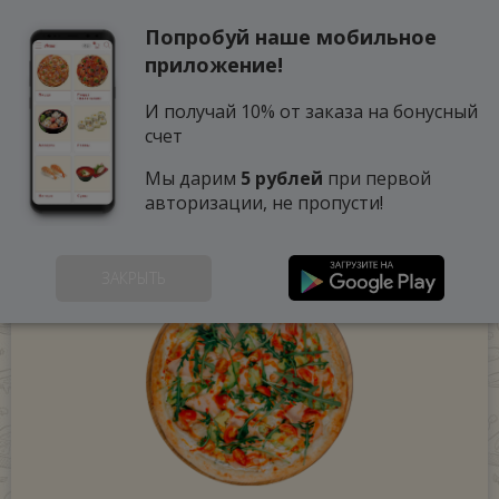
Попробуй наше мобильное
0
приложение!
И получай 10% от заказа на бонусный
счет
Мы дарим
5 рублей
при первой
авторизации, не пропусти!
ЗАКРЫТЬ