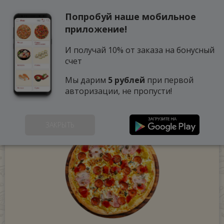
Попробуй наше мобильное
0
приложение!
И получай 10% от заказа на бонусный
счет
Мы дарим
5 рублей
при первой
авторизации, не пропусти!
ЗАКРЫТЬ