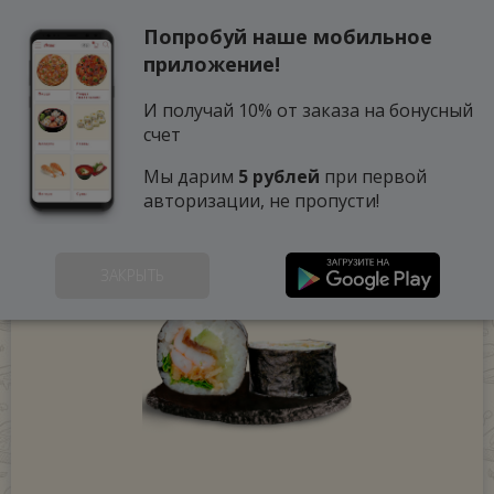
Попробуй наше мобильное
0
приложение!
И получай 10% от заказа на бонусный
счет
Мы дарим
5 рублей
при первой
авторизации, не пропусти!
ЗАКРЫТЬ