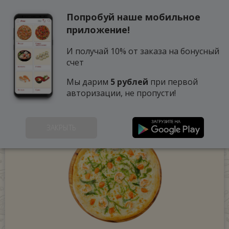
Попробуй наше мобильное
0
приложение!
И получай 10% от заказа на бонусный
счет
Мы дарим
5 рублей
при первой
авторизации, не пропусти!
ЗАКРЫТЬ