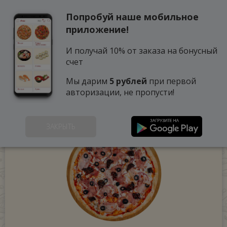
Попробуй наше мобильное
0
приложение!
И получай 10% от заказа на бонусный
счет
Мы дарим
5 рублей
при первой
авторизации, не пропусти!
ЗАКРЫТЬ