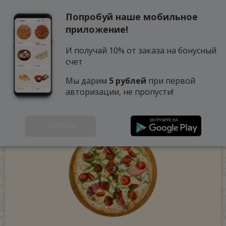
Попробуй наше мобильное
0
приложение!
И получай 10% от заказа на бонусный
счет
Мы дарим
5 рублей
при первой
авторизации, не пропусти!
ЗАКРЫТЬ