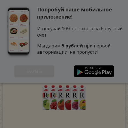
Попробуй наше мобильное
0
приложение!
И получай 10% от заказа на бонусный
счет
Мы дарим
5 рублей
при первой
авторизации, не пропусти!
ЗАКРЫТЬ