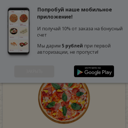
Попробуй наше мобильное
0
приложение!
И получай 10% от заказа на бонусный
счет
Мы дарим
5 рублей
при первой
авторизации, не пропусти!
ЗАКРЫТЬ