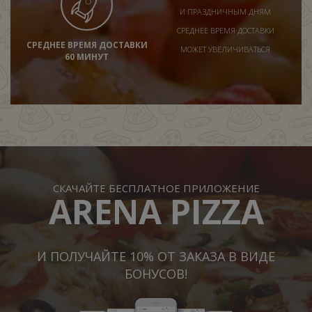
И ПРАЗДНИЧНЫМ ДНЯМ
СРЕДНЕЕ ВРЕМЯ ДОСТАВКИ
СРЕДНЕЕ ВРЕМЯ ДОСТАВКИ
МОЖЕТ УВЕЛИЧИВАТЬСЯ
60 МИНУТ
СКАЧАЙТЕ БЕСПЛАТНОЕ ПРИЛОЖЕНИЕ
ARENA PIZZA
И ПОЛУЧАЙТЕ 10% ОТ ЗАКАЗА В ВИДЕ
БОНУСОВ!