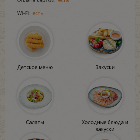
Оплата картой:
есть
Wi-Fi:
есть
Детское меню
Закуски
Салаты
Холодные блюда и
закуски