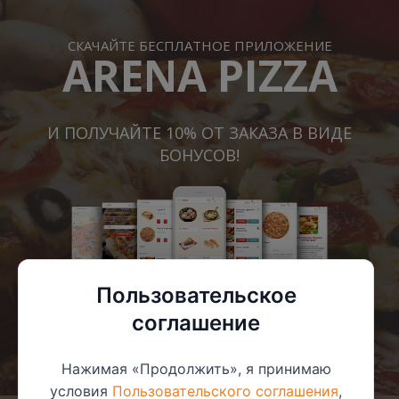
СКАЧАЙТЕ БЕСПЛАТНОЕ ПРИЛОЖЕНИЕ
ARENA PIZZA
И ПОЛУЧАЙТЕ 10% ОТ ЗАКАЗА В ВИДЕ
БОНУСОВ!
Пользовательское
соглашение
Нажимая «Продолжить», я принимаю
условия
Пользовательского соглашения
,