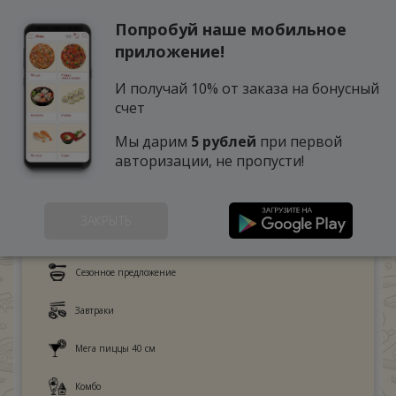
Попробуй наше мобильное
0
приложение!
И получай 10% от заказа на бонусный
счет
Мы дарим
5 рублей
при первой
авторизации, не пропусти!
ЗАКРЫТЬ
Это любят дети
Сезонное предложение
Завтраки
Мега пиццы 40 см
Комбо