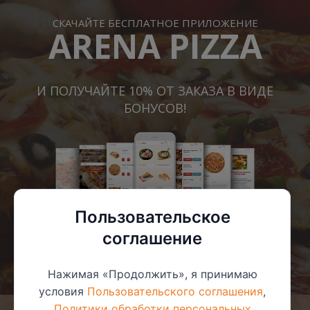
СКАЧАЙТЕ БЕСПЛАТНОЕ ПРИЛОЖЕНИЕ
ARENA PIZZA
И ПОЛУЧАЙТЕ 10% ОТ ЗАКАЗА В ВИДЕ
БОНУСОВ!
Пользовательское
соглашение
Нажимая «Продолжить», я принимаю
условия
Пользовательского соглашения
,
Политики обработки персональных