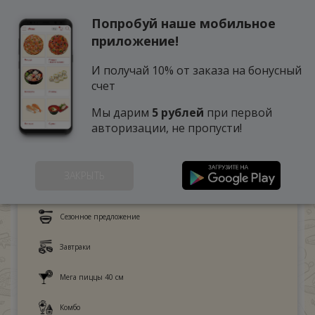
Попробуй наше мобильное
0
приложение!
И получай 10% от заказа на бонусный
счет
Мы дарим
5 рублей
при первой
авторизации, не пропусти!
ЗАКРЫТЬ
Это любят дети
Сезонное предложение
Завтраки
Мега пиццы 40 см
Комбо