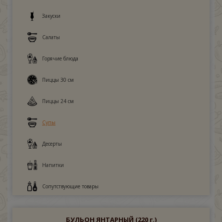
Закуски
Салаты
Горячие блюда
Пиццы 30 см
Пиццы 24 см
Супы
Десерты
Напитки
Сопутствующие товары
БУЛЬОН ЯНТАРНЫЙ
(220 г.)