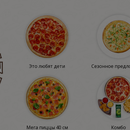
Это любят дети
Сезонное предл
Мега пиццы 40 см
Комбо