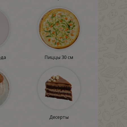
юда
Пиццы 30 см
Десерты