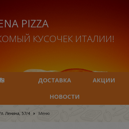
ENA PIZZA
КОМЫЙ КУСОЧЕК ИТАЛИИ!
ИЯ
ДОСТАВКА
АКЦИИ
НОВОСТИ
Ул. Ленина, 57/4
Меню