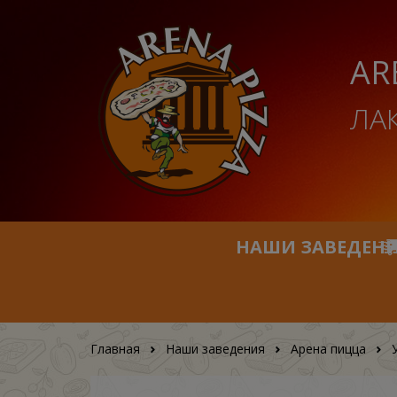
AR
ЛА
НАШИ ЗАВЕДЕН
Главная
Наши заведения
Арена пицца